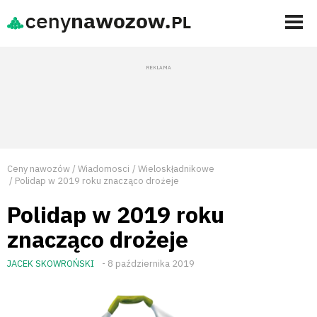
Ceny nawozów
Wiadomosci
Wieloskładnikowe
Polidap w 2019 roku znacząco drożeje
Polidap w 2019 roku
znacząco drożeje
JACEK SKOWROŃSKI
- 8 października 2019