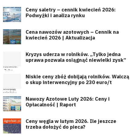
Ceny saletry – cennik kwiecień 2026:
Podwyżki i analiza rynku
Cena nawozów azotowych – Cennik na
kwiecień 2026 | Aktualizacja
Kryzys uderza w rolników. „Tylko jedna
uprawa pozwala osiągnąć niewielki zysk”
Niskie ceny zbóż dobijają rolników. Walczą
o skup interwencyjny po 230 euro/t
Nawozy Azotowe Luty 2026: Ceny i
Opłacalność | Raport
Ceny węgla w lutym 2026. Ile jeszcze
trzeba dołożyć do pieca?