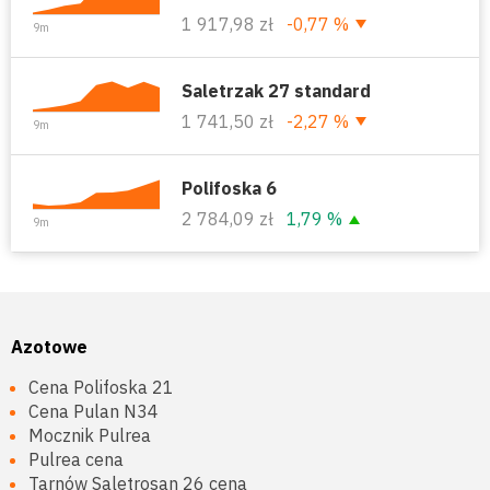
1 917,98 zł
-0,77 %
9m
Saletrzak 27 standard
1 741,50 zł
-2,27 %
9m
Polifoska 6
2 784,09 zł
1,79 %
9m
Azotowe
Cena Polifoska 21
Cena Pulan N34
Mocznik Pulrea
Pulrea cena
Tarnów Saletrosan 26 cena