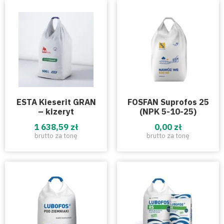
ESTA Kieserit GRAN
FOSFAN Suprofos 25
– kizeryt
(NPK 5-10-25)
1 638,59 zł
0,00 zł
brutto za tonę
brutto za tonę