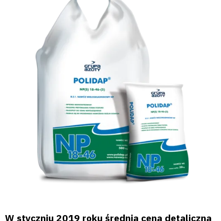
W styczniu 2019 roku średnia cena detaliczna