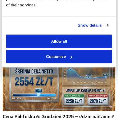
of their services.
Show details
Cena Polifoska 8 w grudniu 2025: aktualne stawki
netto, województwa i najtańsze powiaty
Allow all
Customize
Cena Polifoska 6: Grudzień 2025 – gdzie najtaniej?