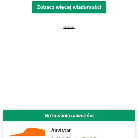
Zobacz więcej wiadomości
Notowania nawozów
Anvistar