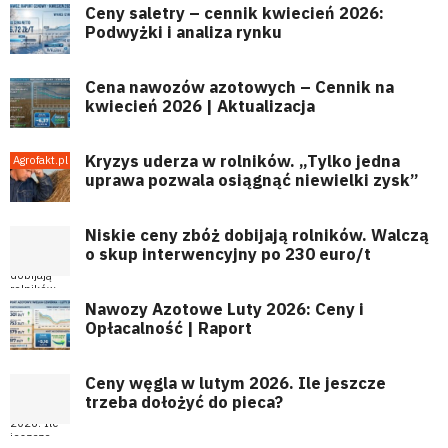
Ceny saletry – cennik kwiecień 2026:
Podwyżki i analiza rynku
Cena nawozów azotowych – Cennik na
kwiecień 2026 | Aktualizacja
Kryzys uderza w rolników. „Tylko jedna
uprawa pozwala osiągnąć niewielki zysk”
Niskie ceny zbóż dobijają rolników. Walczą
o skup interwencyjny po 230 euro/t
Nawozy Azotowe Luty 2026: Ceny i
Opłacalność | Raport
Ceny węgla w lutym 2026. Ile jeszcze
trzeba dołożyć do pieca?