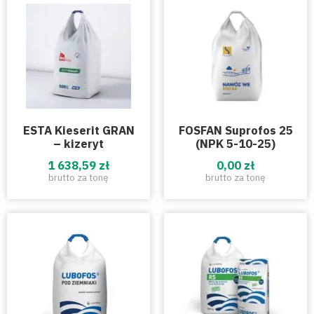
ESTA Kieserit GRAN
FOSFAN Suprofos 25
– kizeryt
(NPK 5-10-25)
1 638,59 zł
0,00 zł
brutto za tonę
brutto za tonę