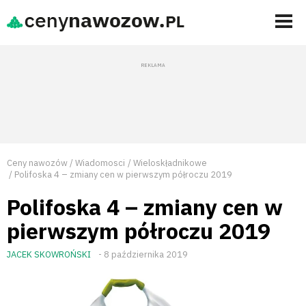
Ceny nawozów
Wiadomosci
Wieloskładnikowe
Polifoska 4 – zmiany cen w pierwszym półroczu 2019
Polifoska 4 – zmiany cen w
pierwszym półroczu 2019
JACEK SKOWROŃSKI
- 8 października 2019