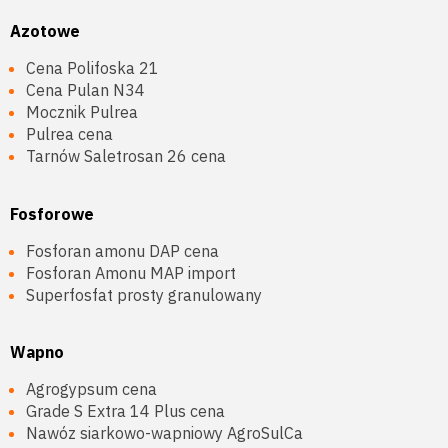
Azotowe
Cena Polifoska 21
Cena Pulan N34
Mocznik Pulrea
Pulrea cena
Tarnów Saletrosan 26 cena
Fosforowe
Fosforan amonu DAP cena
Fosforan Amonu MAP import
Superfosfat prosty granulowany
Wapno
Agrogypsum cena
Grade S Extra 14 Plus cena
Nawóz siarkowo-wapniowy AgroSulCa