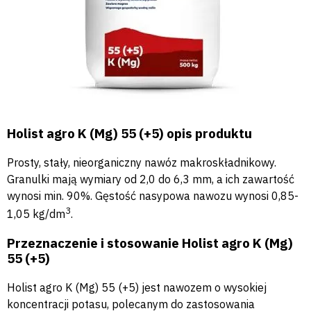
Holist agro K (Mg) 55 (+5) opis produktu
Prosty, stały, nieorganiczny nawóz makroskładnikowy.
Granulki mają wymiary od 2,0 do 6,3 mm, a ich zawartość
wynosi min. 90%. Gęstość nasypowa nawozu wynosi 0,85-
3
1,05 kg/dm
.
Przeznaczenie i stosowanie Holist agro K (Mg)
55 (+5)
Holist agro K (Mg) 55 (+5) jest nawozem o wysokiej
koncentracji potasu, polecanym do zastosowania