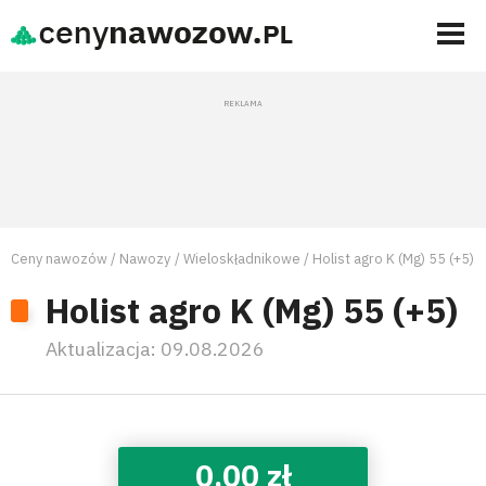
Ceny nawozów
Nawozy
Wieloskładnikowe
Holist agro K (Mg) 55 (+5)
Holist agro K (Mg) 55 (+5)
Aktualizacja:
09.08.2026
0,00 zł