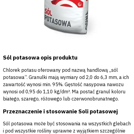
Sól potasowa opis produktu
Chlorek potasu oferowany pod nazwą handlową „sól
potasowa”. Granulki mają wymiary od 2,0 do 6,3 mm, a ich
zawartość wynosi min. 95%. Gęstość nasypowa nawozu
wynosi od 0,95 do 1,10 kg/dm³. Ma postać granul koloru
białego, szarego, różowego lub czerwonobrunatnego.
Przeznaczenie i stosowanie Soli potasowej
Sól potasowa może być stosowania na wszystkich glebach
i pod wszystkie rośliny uprawne z wyjątkiem szczególnie