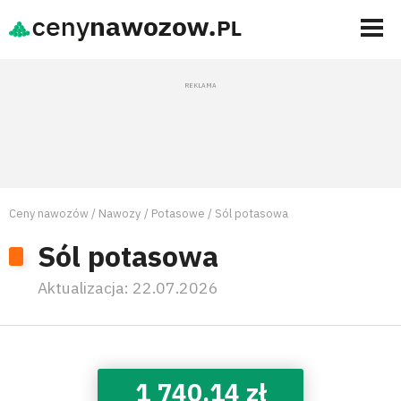
Ceny nawozów
Nawozy
Potasowe
Sól potasowa
Sól potasowa
Aktualizacja:
22.07.2026
1 740,14 zł