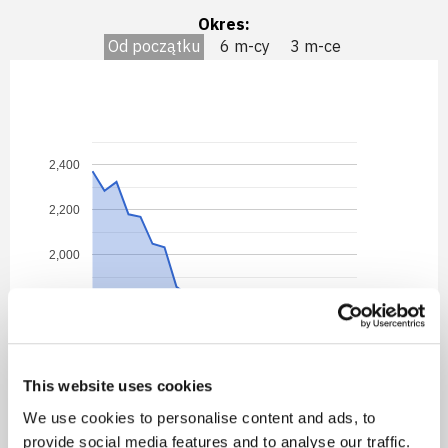
Okres:
Od początku
6 m-cy
3 m-ce
2,400
2,200
2,000
1,800
1,600
This website uses cookies
08.2023
11.2023
02.2024
11.2024
03.2025
12.2025
03.2026
06.2026
We use cookies to personalise content and ads, to
provide social media features and to analyse our traffic.
Detal netto