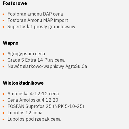
Fosforowe
Fosforan amonu DAP cena
Fosforan Amonu MAP import
Superfosfat prosty granulowany
Wapno
Agrogypsum cena
Grade S Extra 14 Plus cena
Nawóz siarkowo-wapniowy AgroSulCa
Wieloskładnikowe
Amofoska 4-12-12 cena
Cena Amofoska 4 12 20
FOSFAN Suprofos 25 (NPK 5-10-25)
Lubofos 12 cena
Lubofos pod rzepak cena