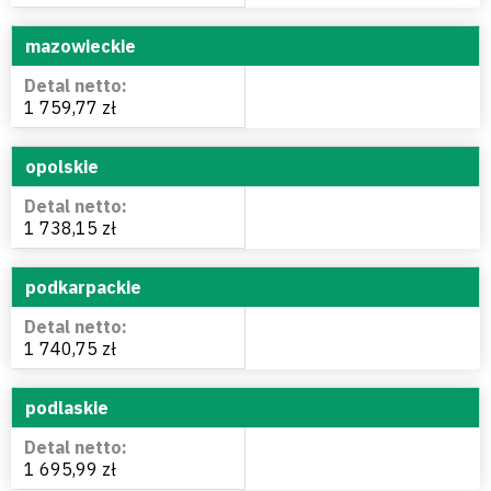
mazowieckie
1 759,77 zł
opolskie
1 738,15 zł
podkarpackie
1 740,75 zł
podlaskie
1 695,99 zł