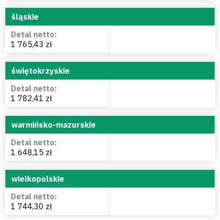
śląskie
1 765,43 zł
świętokrzyskie
1 782,41 zł
warmińsko-mazurskie
1 648,15 zł
wielkopolskie
1 744,30 zł