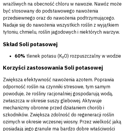
wrażliwych na obecność chloru w nawozie. Nawóz może
być stosowany do podstawowego nawożenia
przedsiewnego oraz do nawożenia podtrzymującego.
Nadaje się do nawożenia wszystkich roślin z wyjątkiem
tytoniu, chmielu, roślin jagodowych i niektórych warzyw.
Skład Soli potasowej
60%
tlenek potasu (K₂O) rozpuszczalny w wodzie
Korzyści zastosowania Soli potasowej
Zwiększa efektywność nawożenia azotem. Poprawia
odporność roślin na czynniki stresowe, tym samym
powoduje, że rośliny racjonalniej gospodarują wodą,
zwłaszcza w okresie suszy glebowej. Aktywuje
mechanizmy obronne przed działaniem chorób i
szkodników. Zwiększa zdolność do regeneracji roślin
ozimych w okresie wczesnej wiosny. Przez wielkość jaką
posiadają jego granule ma bardzo dobre właściwości