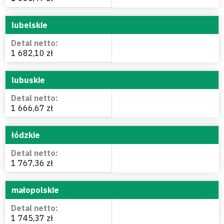
lubelskie
1 682,10 zł
lubuskie
1 666,67 zł
łódzkie
1 767,36 zł
małopolskie
1 745,37 zł