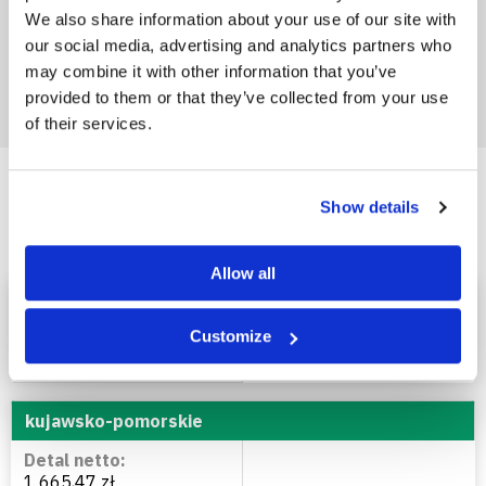
We also share information about your use of our site with
our social media, advertising and analytics partners who
may combine it with other information that you’ve
provided to them or that they’ve collected from your use
of their services.
Sól potasowa - cena w
Show details
województwach
Allow all
pomorskie
Customize
1 768,67 zł
kujawsko-pomorskie
1 665,47 zł