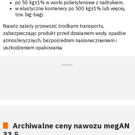
po 50 kg±1% w worki polietylenowe z nadrukiem,
w elastyczne kontenery po 500 kg±1% lub więcej,
tzw. big-bagi.
Nawóz należy przewozić środkami transportu,
zabezpieczając produkt przed działaniem wody, opadów
atmosferycznych, bezpośrednim nasłonecznieniem i
uszkodzeniem opakowania.
Archiwalne ceny nawozu megAN
33,5