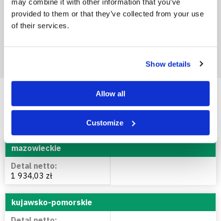
may combine it with other information that you’ve
Detal netto
provided to them or that they’ve collected from your use
of their services.
Show details
Allow all
megAN 33,5 - cena w
województwach
Customize
mazowieckie
1 934,03 zł
kujawsko-pomorskie