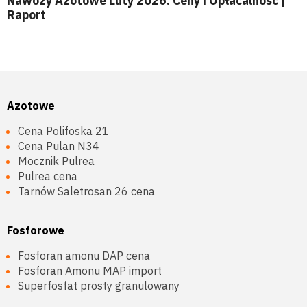
Nawozy Azotowe Luty 2026: Ceny i Opłacalność |
Raport
Azotowe
Cena Polifoska 21
Cena Pulan N34
Mocznik Pulrea
Pulrea cena
Tarnów Saletrosan 26 cena
Fosforowe
Fosforan amonu DAP cena
Fosforan Amonu MAP import
Superfosfat prosty granulowany