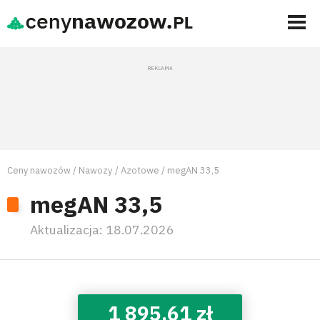
Ceny nawozów
Nawozy
Azotowe
megAN 33,5
megAN 33,5
Aktualizacja:
18.07.2026
1 895,61 zł