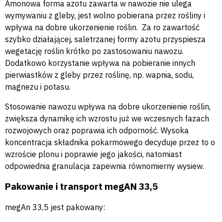
Amonowa forma azotu zawarta w nawozie nie ulega
wymywaniu z gleby, jest wolno pobierana przez rośliny i
wpływa na dobre ukorzenienie roślin. Za ro zawartość
szybko działającej, saletrzanej formy azotu przyspiesza
wegetację roślin krótko po zastosowaniu nawozu.
Dodatkowo korzystanie wpływa na pobieranie innych
pierwiastków z gleby przez roślinę, np. wapnia, sodu,
magnezu i potasu.
Stosowanie nawozu wpływa na dobre ukorzenienie roślin,
zwiększa dynamikę ich wzrostu już we wczesnych fazach
rozwojowych oraz poprawia ich odporność. Wysoka
koncentracja składnika pokarmowego decyduje przez to o
wzroście plonu i poprawie jego jakości, natomiast
odpowiednia granulacja zapewnia równomierny wysiew.
Pakowanie i transport
megAN 33,5
megAn 33,5 jest pakowany: