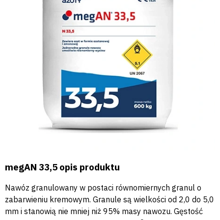
megAN 33,5 opis produktu
Nawóz granulowany w postaci równomiernych granul o
zabarwieniu kremowym. Granule są wielkości od 2,0 do 5,0
mm i stanowią nie mniej niż 95% masy nawozu. Gęstość