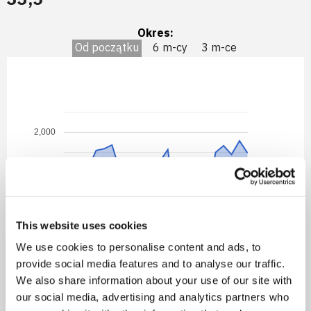
Okres:
Od początku
6 m-cy
3 m-ce
2,000
1,800
1,600
This website uses cookies
We use cookies to personalise content and ads, to
1,400
provide social media features and to analyse our traffic.
We also share information about your use of our site with
01.2024
05.2026
10.2023
02.2026
07.2023
11.2025
02.2025
10.2024
our social media, advertising and analytics partners who