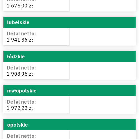
1 675,00 zł
lubelskie
1 941,36 zł
łódzkie
1 908,95 zł
małopolskie
1 972,22 zł
opolskie