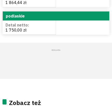
1 864,44 zł
podlaskie
1 750,00 zł
Zobacz też