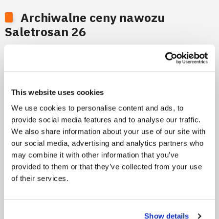
Archiwalne ceny nawozu
Saletrosan 26
Okres:
Od początku
6 m-cy
3 m-ce
This website uses cookies
We use cookies to personalise content and ads, to
provide social media features and to analyse our traffic.
2,500
We also share information about your use of our site with
our social media, advertising and analytics partners who
may combine it with other information that you’ve
2,000
provided to them or that they’ve collected from your use
of their services.
1,500
1,000
Show details