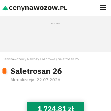
Ceny nawozów
Nawozy
Azotowe
Saletrosan 26
Saletrosan 26
Aktualizacja:
22.07.2026
1 724,81 zł