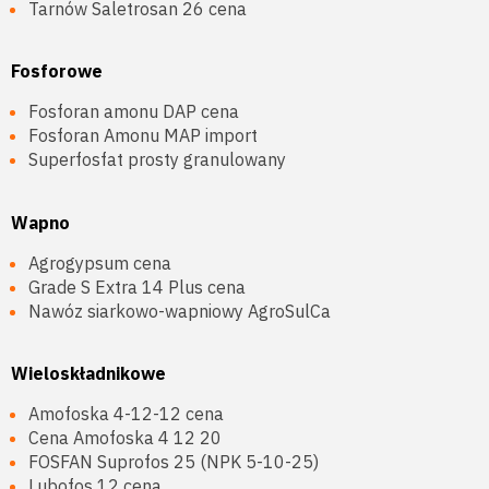
Tarnów Saletrosan 26 cena
Fosforowe
Fosforan amonu DAP cena
Fosforan Amonu MAP import
Superfosfat prosty granulowany
Wapno
Agrogypsum cena
Grade S Extra 14 Plus cena
Nawóz siarkowo-wapniowy AgroSulCa
Wieloskładnikowe
Amofoska 4-12-12 cena
Cena Amofoska 4 12 20
FOSFAN Suprofos 25 (NPK 5-10-25)
Lubofos 12 cena