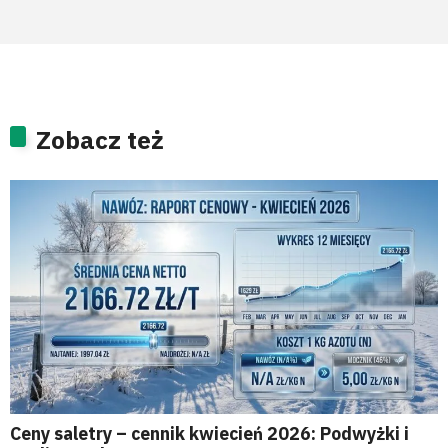
Zobacz też
Ceny saletry – cennik kwiecień 2026: Podwyżki i