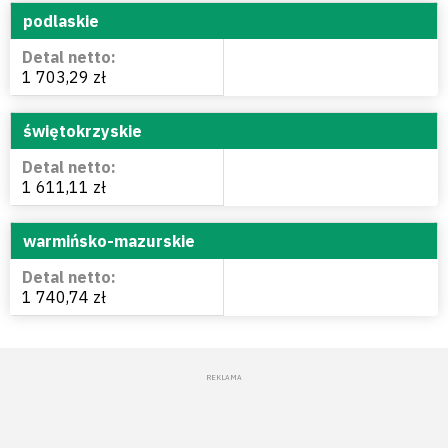
podlaskie
1 703,29 zł
świętokrzyskie
1 611,11 zł
warmińsko-mazurskie
1 740,74 zł