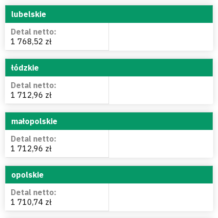
lubelskie
1 768,52 zł
łódzkie
1 712,96 zł
małopolskie
1 712,96 zł
opolskie
1 710,74 zł