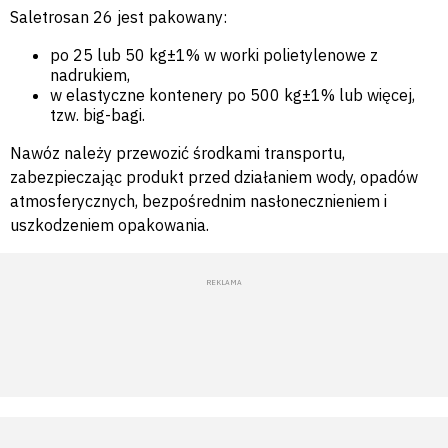
Saletrosan 26 jest pakowany:
po 25 lub 50 kg±1% w worki polietylenowe z
nadrukiem,
w elastyczne kontenery po 500 kg±1% lub więcej,
tzw. big-bagi.
Nawóz należy przewozić środkami transportu,
zabezpieczając produkt przed działaniem wody, opadów
atmosferycznych, bezpośrednim nasłonecznieniem i
uszkodzeniem opakowania.