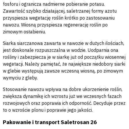
fosforu i ogranicza nadmierne pobieranie potasu.
Zawartość szybko działającej, saletrzanej formy azotu
przyspiesza wegetację roślin krótko po zastosowaniu
nawozu. Wiosną przyspiesza regenerację roślin po
zimowym osłabieniu.
Siarka siarczanowa zawarta w nawozie w dużych ilościach,
jest doskonale rozpuszczalna w wodzie. Uodparnia ona
rośliny i zabezpiecza je w siarkę już od początku wiosennej
wegetacji. Należy pamiętać, że największe niedobory siarki
w glebie występują zawsze wczesną wiosną, po zimowym
wymyciu z gleby.
Stosowanie nawozu wpływa na dobre ukorzenienie roślin,
zwiększa dynamikę ich wzrostu już we wczesnych fazach
rozwojowych oraz poprawia ich odporność. Decyduje przez
to o wzroście plonu i poprawie jego jakości.
Pakowanie i transport Saletrosan 26