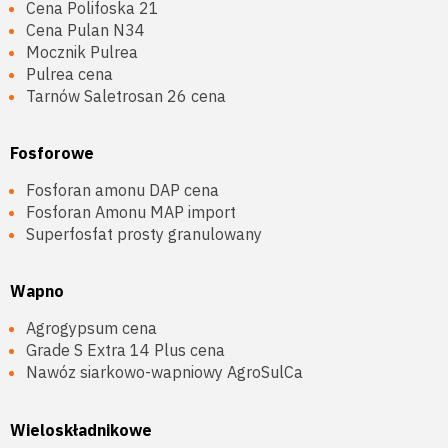
Cena Polifoska 21
Cena Pulan N34
Mocznik Pulrea
Pulrea cena
Tarnów Saletrosan 26 cena
Fosforowe
Fosforan amonu DAP cena
Fosforan Amonu MAP import
Superfosfat prosty granulowany
Wapno
Agrogypsum cena
Grade S Extra 14 Plus cena
Nawóz siarkowo-wapniowy AgroSulCa
Wieloskładnikowe