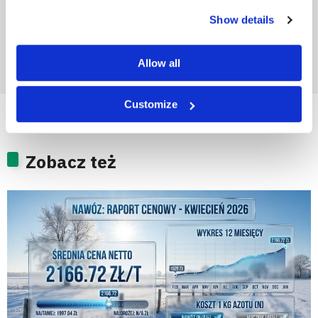
Show details
Allow all
Customize
Zobacz też