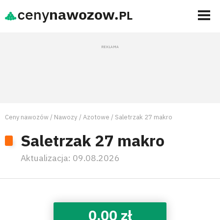
Ceny nawozów
Nawozy
Azotowe
Saletrzak 27 makro
Saletrzak 27 makro
Aktualizacja:
09.08.2026
0,00 zł