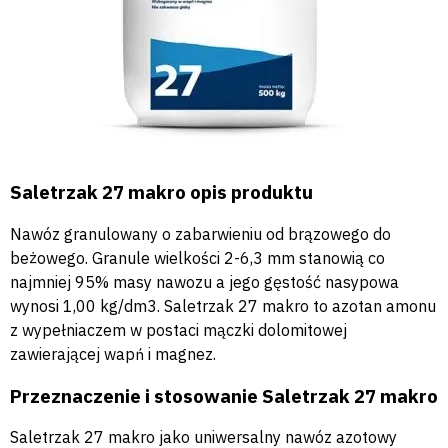
Saletrzak 27 makro opis produktu
Nawóz granulowany o zabarwieniu od brązowego do
beżowego. Granule wielkości 2-6,3 mm stanowią co
najmniej 95% masy nawozu a jego gęstość nasypowa
wynosi 1,00 kg/dm3. Saletrzak 27 makro to azotan amonu
z wypełniaczem w postaci mączki dolomitowej
zawierającej wapń i magnez.
Przeznaczenie i stosowanie Saletrzak 27 makro
Saletrzak 27 makro jako uniwersalny nawóz azotowy