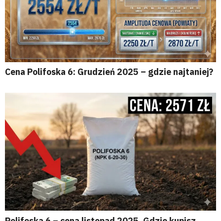
Cena Polifoska 6: Grudzień 2025 – gdzie najtaniej?
Polifoska 6 – cena listopad 2025. Gdzie kupisz