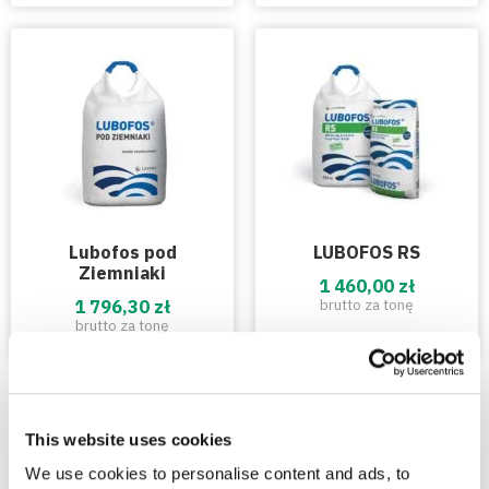
Lubofos pod
LUBOFOS RS
Ziemniaki
1 460,00 zł
1 796,30 zł
brutto za tonę
brutto za tonę
This website uses cookies
Zobacz też
We use cookies to personalise content and ads, to