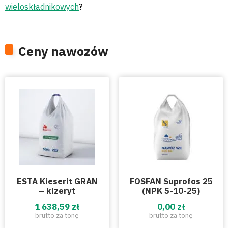
wieloskładnikowych
?
Ceny nawozów
ESTA Kieserit GRAN
FOSFAN Suprofos 25
– kizeryt
(NPK 5-10-25)
1 638,59 zł
0,00 zł
brutto za tonę
brutto za tonę