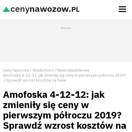
Ceny nawozów
Wiadomosci
Wieloskładnikowe
Amofoska 4-12-12: jak zmieniły się ceny w pierwszym półroczu 2019?
Sprawdź wzrost kosztów na tonie
Amofoska 4-12-12: jak
zmieniły się ceny w
pierwszym półroczu 2019?
Sprawdź wzrost kosztów na