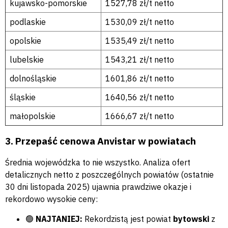
kujawsko-pomorskie
1527,78 zł/t netto
podlaskie
1530,09 zł/t netto
opolskie
1535,49 zł/t netto
lubelskie
1543,21 zł/t netto
dolnośląskie
1601,86 zł/t netto
śląskie
1640,56 zł/t netto
małopolskie
1666,67 zł/t netto
3. Przepaść cenowa Anvistar w powiatach
Średnia wojewódzka to nie wszystko. Analiza ofert
detalicznych netto z poszczególnych powiatów (ostatnie
30 dni listopada 2025) ujawnia prawdziwe okazje i
rekordowo wysokie ceny:
🟢
NAJTANIEJ:
Rekordzistą jest powiat
bytowski
z