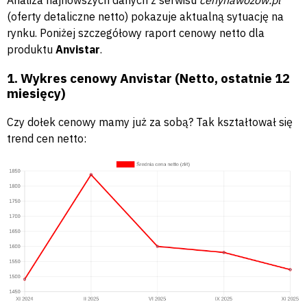
Analiza najnowszych danych z serwisu
cenynawozow.pl
(oferty detaliczne netto) pokazuje aktualną sytuację na
rynku. Poniżej szczegółowy raport cenowy netto dla
produktu
Anvistar
.
1. Wykres cenowy Anvistar (Netto, ostatnie 12
miesięcy)
Czy dołek cenowy mamy już za sobą? Tak kształtował się
trend cen netto: