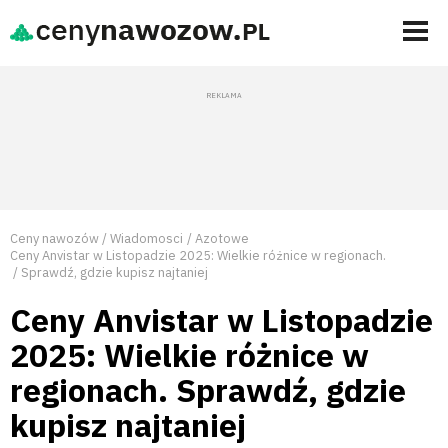
Ceny nawozów
Wiadomosci
Azotowe
Ceny Anvistar w Listopadzie 2025: Wielkie różnice w regionach.
Sprawdź, gdzie kupisz najtaniej
Ceny Anvistar w Listopadzie
2025: Wielkie różnice w
regionach. Sprawdź, gdzie
kupisz najtaniej