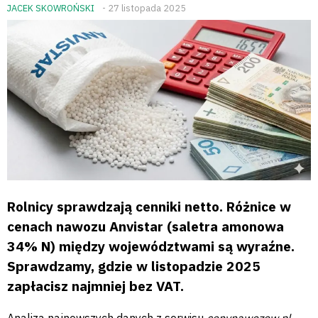
JACEK SKOWROŃSKI
- 27 listopada 2025
Rolnicy sprawdzają cenniki netto. Różnice w
cenach nawozu Anvistar (saletra amonowa
34% N) między województwami są wyraźne.
Sprawdzamy, gdzie w listopadzie 2025
zapłacisz najmniej bez VAT.