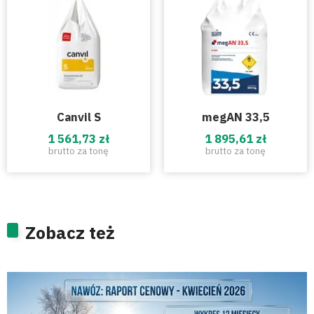
Canvil S
megAN 33,5
1 561,73 zł
1 895,61 zł
brutto za tonę
brutto za tonę
Zobacz też