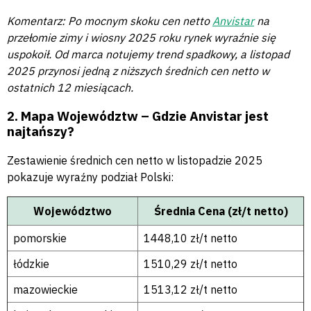
Komentarz: Po mocnym skoku cen netto
Anvistar
na
przełomie zimy i wiosny 2025 roku rynek wyraźnie się
uspokoił. Od marca notujemy trend spadkowy, a listopad
2025 przynosi jedną z niższych średnich cen netto w
ostatnich 12 miesiącach.
2. Mapa Województw – Gdzie Anvistar jest
najtańszy?
Zestawienie średnich cen netto w listopadzie 2025
pokazuje wyraźny podział Polski:
Województwo
Średnia Cena (zł/t netto)
pomorskie
1448,10 zł/t netto
łódzkie
1510,29 zł/t netto
mazowieckie
1513,12 zł/t netto