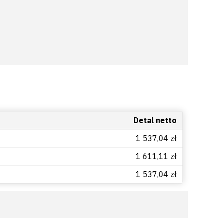
Detal netto
1 537,04 zł
1 611,11 zł
1 537,04 zł