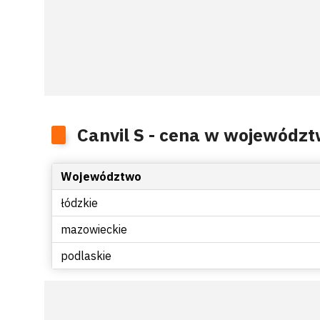
Canvil S - cena w wojewódz
Województwo
łódzkie
mazowieckie
podlaskie