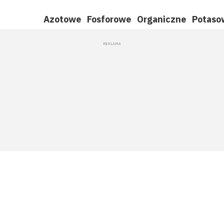
Azotowe
Fosforowe
Organiczne
Potaso