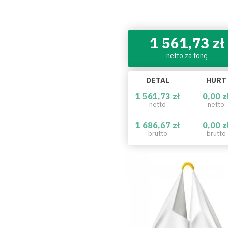
1 561,73 zł
netto za tonę
DETAL
HURT
1 561,73 zł
0,00 z
netto
netto
1 686,67 zł
0,00 z
brutto
brutto