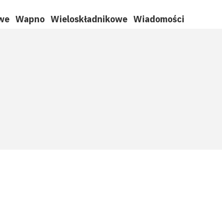
we
Wapno
Wieloskładnikowe
Wiadomości