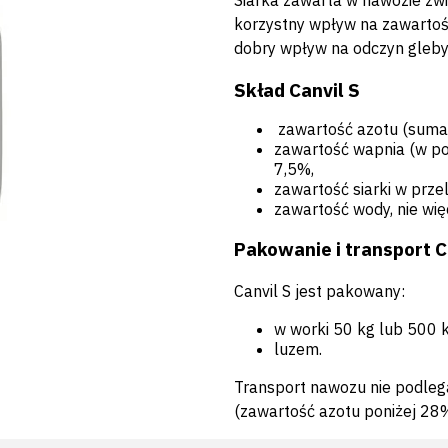
korzystny wpływ na zawartość
dobry wpływ na odczyn gleby
Skład Canvil S
zawartość azotu (suma
zawartość wapnia (w pos
7,5%,
zawartość siarki w przel
zawartość wody, nie więc
Pakowanie i transport C
Canvil S jest pakowany:
w worki 50 kg lub 500 k
luzem.
Transport nawozu nie podleg
(zawartość azotu poniżej 28%