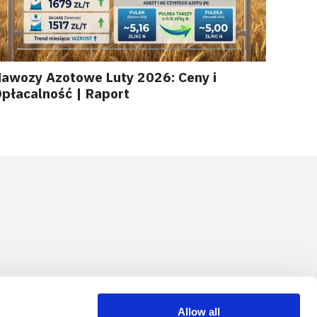
awozy Azotowe Luty 2026: Ceny i
płacalność | Raport
Allow all