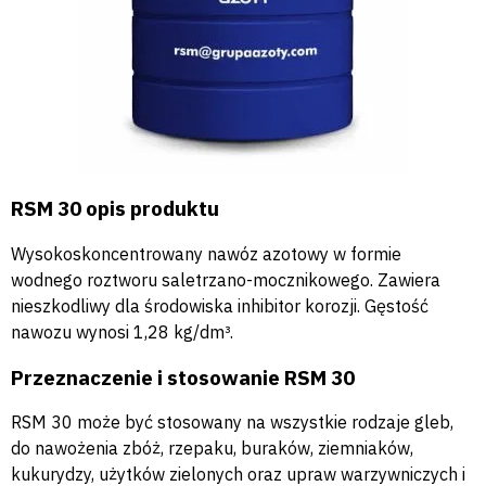
RSM 30 opis produktu
Wysokoskoncentrowany nawóz azotowy w formie
wodnego roztworu saletrzano-mocznikowego. Zawiera
nieszkodliwy dla środowiska inhibitor korozji. Gęstość
nawozu wynosi 1,28 kg/dm³.
Przeznaczenie i stosowanie RSM 30
RSM 30 może być stosowany na wszystkie rodzaje gleb,
do nawożenia zbóż, rzepaku, buraków, ziemniaków,
kukurydzy, użytków zielonych oraz upraw warzywniczych i