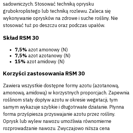
sadowniczych. Stosować techniką oprysku
grubokroplistego lub techniką rozlewu. Zaleca się
wykonywanie oprysków na zdrowe i suche rośliny. Nie
stosować tuż po deszczu oraz podczas upałów.
Skład RSM 30
7,5%
azot amonowy (N)
7,5%
azot azotanowy (N)
15%
azot amidowy (N)
Korzyści zastosowania RSM 30
Zawiera wszystkie dostępne formy azotu (azotanową,
amonową, amidową) w korzystnych proporcjach. Zapewnia
roślinom stały dopływ azotu w okresie wegetacji, tym
samym wykazuje szybkie i długotrwałe działanie. Płynna
forma przyśpiesza przyswajanie azotu przez rośliny.
Oprysk lub wylew nawozu umożliwia równomierne
rozprowadzanie nawozu. Zwyczajowo niższa cena