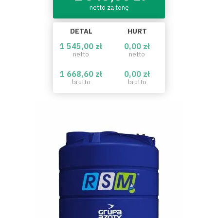
netto za tonę
DETAL
HURT
1 545,00 zł
0,00 zł
netto
netto
1 668,60 zł
0,00 zł
brutto
brutto