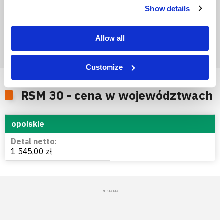
Show details
Allow all
Customize
RSM 30 - cena w województwach
opolskie
1 545,00 zł