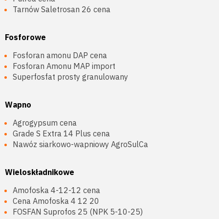
Tarnów Saletrosan 26 cena
Fosforowe
Fosforan amonu DAP cena
Fosforan Amonu MAP import
Superfosfat prosty granulowany
Wapno
Agrogypsum cena
Grade S Extra 14 Plus cena
Nawóz siarkowo-wapniowy AgroSulCa
Wieloskładnikowe
Amofoska 4-12-12 cena
Cena Amofoska 4 12 20
FOSFAN Suprofos 25 (NPK 5-10-25)