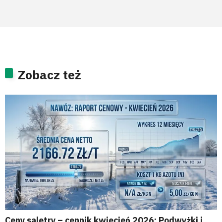
Zobacz też
Ceny saletry – cennik kwiecień 2026: Podwyżki i