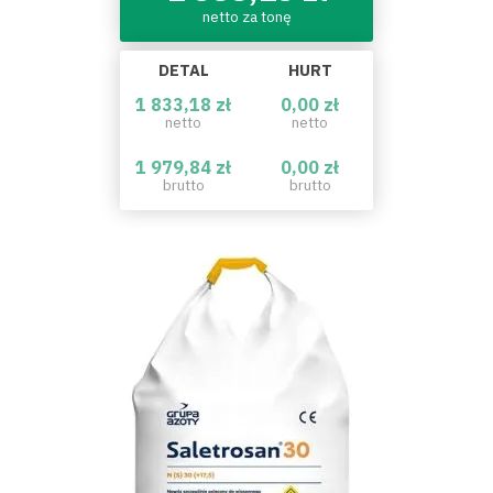
netto za tonę
DETAL
HURT
1 833,18 zł
0,00 zł
netto
netto
1 979,84 zł
0,00 zł
brutto
brutto