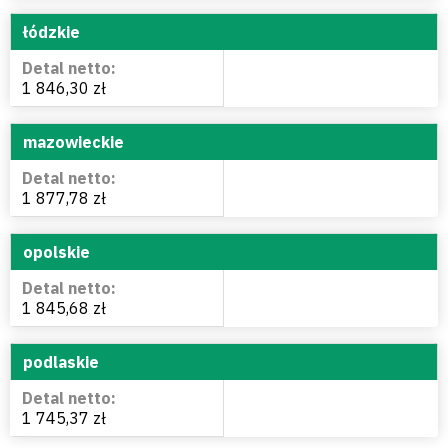
łódzkie
1 846,30 zł
mazowieckie
1 877,78 zł
opolskie
1 845,68 zł
podlaskie
1 745,37 zł