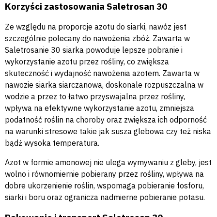
Korzyści zastosowania Saletrosan 30
Ze względu na proporcje azotu do siarki, nawóz jest
szczególnie polecany do nawożenia zbóż. Zawarta w
Saletrosanie 30 siarka powoduje lepsze pobranie i
wykorzystanie azotu przez rośliny, co zwiększa
skuteczność i wydajność nawożenia azotem. Zawarta w
nawozie siarka siarczanowa, doskonale rozpuszczalna w
wodzie a przez to łatwo przyswajalna przez rośliny,
wpływa na efektywne wykorzystanie azotu, zmniejsza
podatność roślin na choroby oraz zwiększa ich odporność
na warunki stresowe takie jak susza glebowa czy też niska
bądź wysoka temperatura.
Azot w formie amonowej nie ulega wymywaniu z gleby, jest
wolno i równomiernie pobierany przez rośliny, wpływa na
dobre ukorzenienie roślin, wspomaga pobieranie fosforu,
siarki i boru oraz ogranicza nadmierne pobieranie potasu.