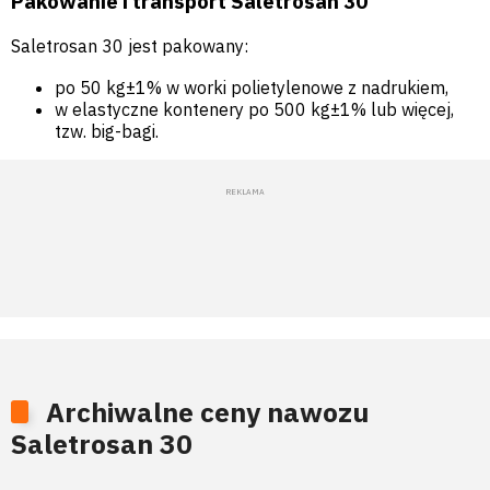
Pakowanie i transport Saletrosan 30
Saletrosan 30 jest pakowany:
po 50 kg±1% w worki polietylenowe z nadrukiem,
w elastyczne kontenery po 500 kg±1% lub więcej,
tzw. big-bagi.
Archiwalne ceny nawozu
Saletrosan 30