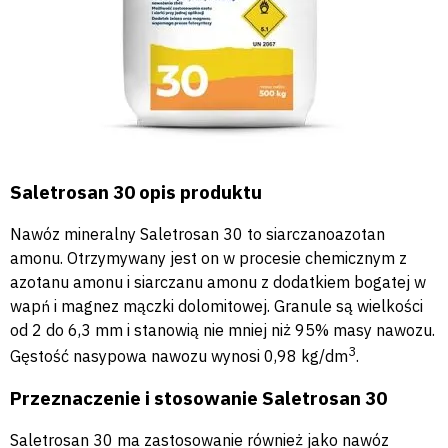
Saletrosan 30 opis produktu
Nawóz mineralny Saletrosan 30 to siarczanoazotan
amonu. Otrzymywany jest on w procesie chemicznym z
azotanu amonu i siarczanu amonu z dodatkiem bogatej w
wapń i magnez mączki dolomitowej. Granule są wielkości
od 2 do 6,3 mm i stanowią nie mniej niż 95% masy nawozu.
3
Gęstość nasypowa nawozu wynosi 0,98 kg/dm
.
Przeznaczenie i stosowanie Saletrosan 30
Saletrosan 30 ma zastosowanie również jako nawóz