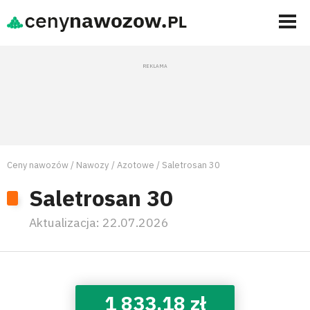
Ceny nawozów
Nawozy
Azotowe
Saletrosan 30
Saletrosan 30
Aktualizacja:
22.07.2026
1 833,18 zł