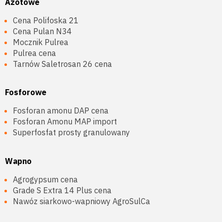
Azotowe
Cena Polifoska 21
Cena Pulan N34
Mocznik Pulrea
Pulrea cena
Tarnów Saletrosan 26 cena
Fosforowe
Fosforan amonu DAP cena
Fosforan Amonu MAP import
Superfosfat prosty granulowany
Wapno
Agrogypsum cena
Grade S Extra 14 Plus cena
Nawóz siarkowo-wapniowy AgroSulCa