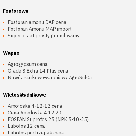
Fosforowe
Fosforan amonu DAP cena
Fosforan Amonu MAP import
Superfosfat prosty granulowany
Wapno
Agrogypsum cena
Grade S Extra 14 Plus cena
Nawóz siarkowo-wapniowy AgroSulCa
Wieloskładnikowe
Amofoska 4-12-12 cena
Cena Amofoska 4 12 20
FOSFAN Suprofos 25 (NPK 5-10-25)
Lubofos 12 cena
Lubofos pod rzepak cena