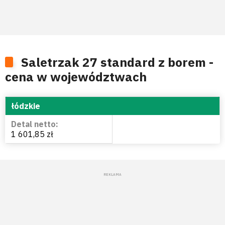
Saletrzak 27 standard z borem -
cena w województwach
łódzkie
1 601,85 zł