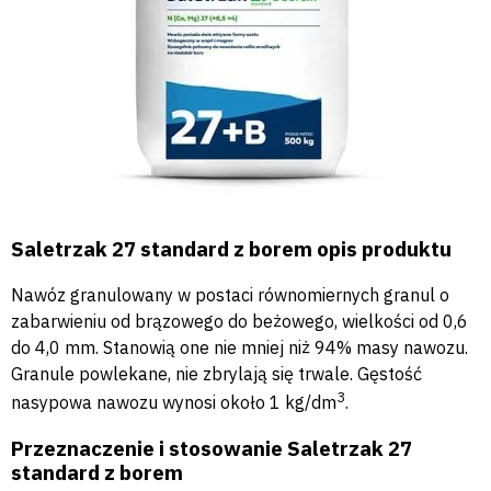
Saletrzak 27 standard z borem opis produktu
Nawóz granulowany w postaci równomiernych granul o
zabarwieniu od brązowego do beżowego, wielkości od 0,6
do 4,0 mm. Stanowią one nie mniej niż 94% masy nawozu.
Granule powlekane, nie zbrylają się trwale. Gęstość
3
nasypowa nawozu wynosi około 1 kg/dm
.
Przeznaczenie i stosowanie Saletrzak 27
standard z borem