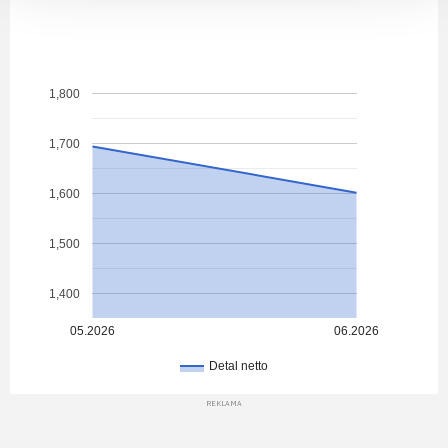
1,800
1,700
1,600
1,500
1,400
05.2026
06.2026
Detal netto