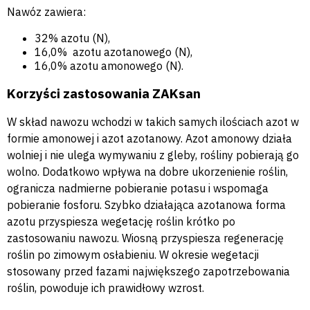
Nawóz zawiera:
32% azotu (N),
16,0% azotu azotanowego (N),
16,0% azotu amonowego (N).
Korzyści zastosowania ZAKsan
W skład nawozu wchodzi w takich samych ilościach azot w
formie amonowej i azot azotanowy. Azot amonowy działa
wolniej i nie ulega wymywaniu z gleby, rośliny pobierają go
wolno. Dodatkowo wpływa na dobre ukorzenienie roślin,
ogranicza nadmierne pobieranie potasu i wspomaga
pobieranie fosforu. Szybko działająca azotanowa forma
azotu przyspiesza wegetację roślin krótko po
zastosowaniu nawozu. Wiosną przyspiesza regenerację
roślin po zimowym osłabieniu. W okresie wegetacji
stosowany przed fazami największego zapotrzebowania
roślin, powoduje ich prawidłowy wzrost.