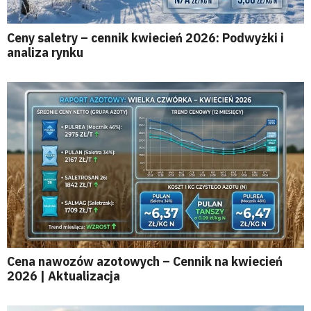
Ceny saletry – cennik kwiecień 2026: Podwyżki i
analiza rynku
Cena nawozów azotowych – Cennik na kwiecień
2026 | Aktualizacja