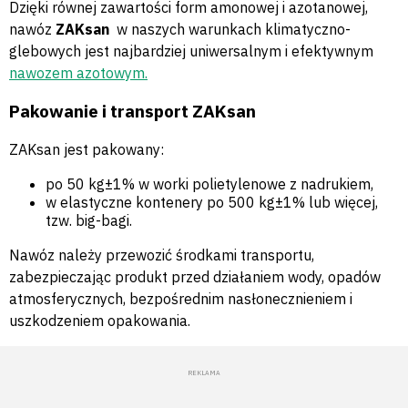
Dzięki równej zawartości form amonowej i azotanowej,
nawóz
ZAKsan
w naszych warunkach klimatyczno-
glebowych jest najbardziej uniwersalnym i efektywnym
nawozem azotowym.
Pakowanie i transport ZAKsan
ZAKsan jest pakowany:
po 50 kg±1% w worki polietylenowe z nadrukiem,
w elastyczne kontenery po 500 kg±1% lub więcej,
tzw. big-bagi.
Nawóz należy przewozić środkami transportu,
zabezpieczając produkt przed działaniem wody, opadów
atmosferycznych, bezpośrednim nasłonecznieniem i
uszkodzeniem opakowania.