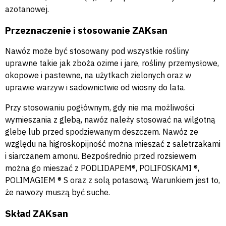
azotanowej.
Przeznaczenie i stosowanie ZAKsan
Nawóz może być stosowany pod wszystkie rośliny
uprawne takie jak zboża ozime i jare, rośliny przemysłowe,
okopowe i pastewne, na użytkach zielonych oraz w
uprawie warzyw i sadownictwie od wiosny do lata.
Przy stosowaniu pogłównym, gdy nie ma możliwości
wymieszania z glebą, nawóz należy stosować na wilgotną
glebę lub przed spodziewanym deszczem. Nawóz ze
względu na higroskopijność można mieszać z saletrzakami
i siarczanem amonu. Bezpośrednio przed rozsiewem
można go mieszać z PODLIDAPEM®, POLIFOSKAMI ®,
POLIMAGIEM ® S oraz z solą potasową. Warunkiem jest to,
że nawozy muszą być suche.
Skład
ZAKsan