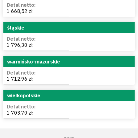
1 668,52 zł
śląskie
1 796,30 zł
warmińsko-mazurskie
1 712,96 zł
wielkopolskie
1 703,70 zł