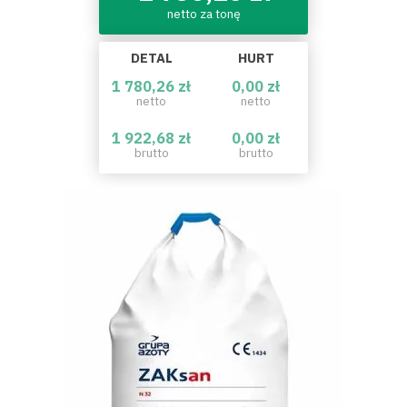
netto za tonę
DETAL
HURT
1 780,26 zł
0,00 zł
netto
netto
1 922,68 zł
0,00 zł
brutto
brutto