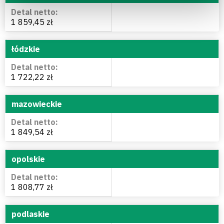
1 859,45 zł
łódzkie
1 722,22 zł
mazowieckie
1 849,54 zł
opolskie
1 808,77 zł
podlaskie