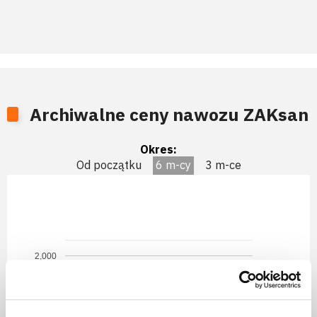
Archiwalne ceny nawozu ZAKsan
Okres:
Od początku
6 m-cy
3 m-ce
2,000
1,900