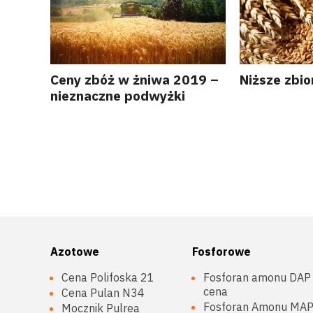
Ceny zbóż w żniwa 2019 –
Niższe zbi
nieznaczne podwyżki
Azotowe
Fosforowe
Cena Polifoska 21
Fosforan amonu DAP
cena
Cena Pulan N34
Fosforan Amonu MA
Mocznik Pulrea