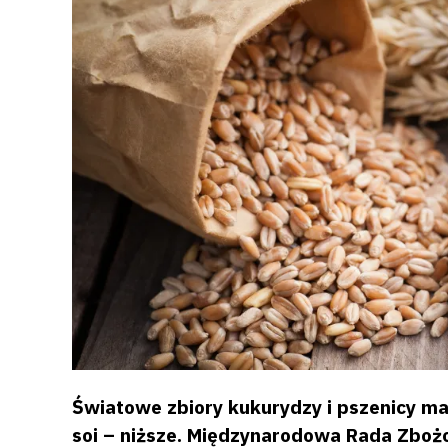
Światowe zbiory kukurydzy i pszenicy ma
soi – niższe. Międzynarodowa Rada Zboż