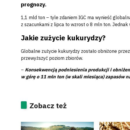
prognozy.
1,1 mld ton – tyle zdaniem IGC ma wynieść global
z szacunkami z lipca to wzrost o 8 mln ton. Jednak 
Jakie zużycie kukurydzy?
Globalne zużycie kukurydzy zostało obniżone przez
przewyższyć poziom zbiorów.
–
Konsekwencją podniesienia produkcji i obniżeni
w górę o 11 mln ton (w skali miesiąca) zapasów 
Zobacz też