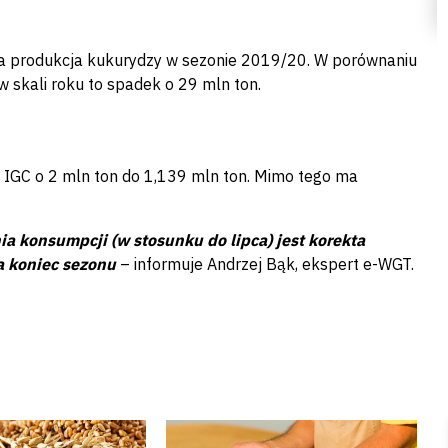
na produkcja kukurydzy w sezonie 2019/20. W porównaniu
w skali roku to spadek o 29 mln ton.
 IGC o 2 mln ton do 1,139 mln ton. Mimo tego ma
a konsumpcji (w stosunku do lipca) jest korekta
na koniec sezonu
– informuje Andrzej Bąk, ekspert e-WGT.