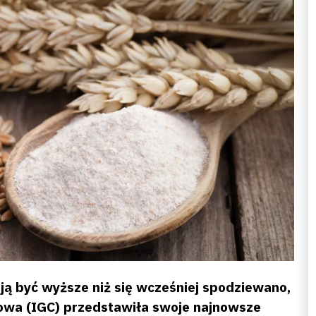
ją być wyższe niż się wcześniej spodziewano,
owa (IGC) przedstawiła swoje najnowsze