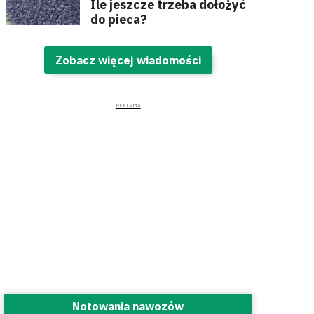
Ile jeszcze trzeba dołożyć
do pieca?
Zobacz więcej wiadomości
Notowania nawozów